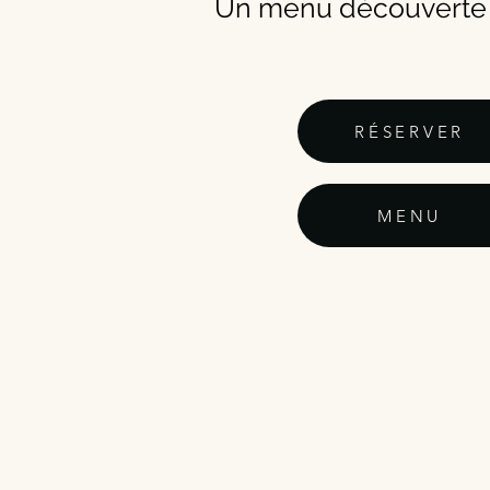
Un menu découverte
RÉSERVER
MENU