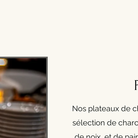
Nos plateaux de 
sélection de charc
de noix, et de pa