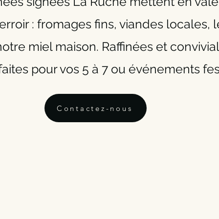
ées signées La Ruche mettent en valeu
erroir : fromages fins, viandes locales,
notre miel maison. Raffinées et convivial
faites pour vos 5 à 7 ou événements fest
Contactez-nous