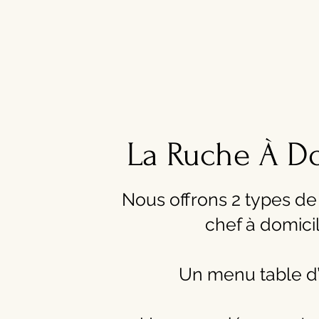
La Ruche À D
Nous offrons 2 types de
chef à domici
Un menu table d