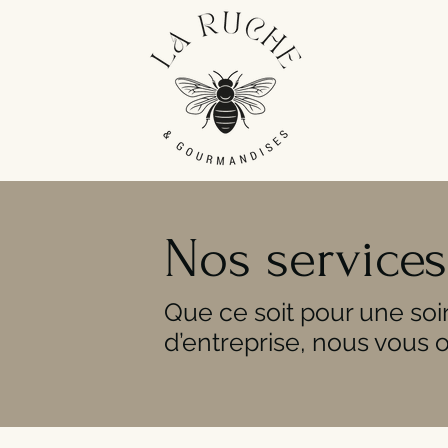
Nos services
Que ce soit pour une so
d’entreprise, nous vous